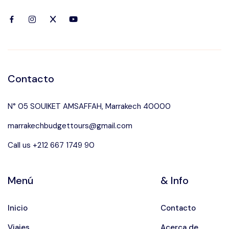
Contacto
N° 05 SOUIKET AMSAFFAH, Marrakech 40000
marrakechbudgettours@gmail.com
Call us +212 667 1749 90
Menú
& Info
Inicio
Contacto
Viajes
Acerca de