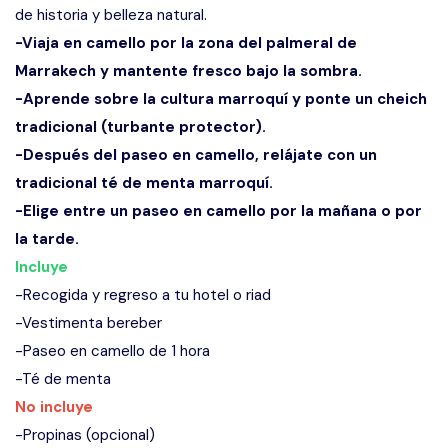
de historia y belleza natural.
-Viaja en camello por la zona del palmeral de
Marrakech y mantente fresco bajo la sombra.
-Aprende sobre la cultura marroquí y ponte un cheich
tradicional (turbante protector).
-Después del paseo en camello, relájate con un
tradicional té de menta marroquí.
-Elige entre un paseo en camello por la mañana o por
la tarde.
Incluye
-Recogida y regreso a tu hotel o riad
-Vestimenta bereber
-Paseo en camello de 1 hora
-Té de menta
No incluye
-Propinas (opcional)