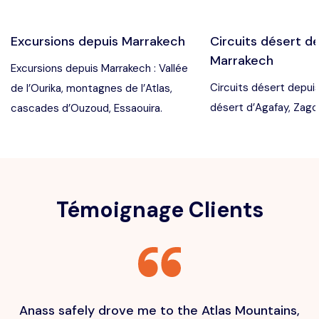
Excursions depuis Marrakech
Circuits désert d
Marrakech
Excursions depuis Marrakech : Vallée
Circuits désert depuis
de l’Ourika, montagnes de l’Atlas,
désert d’Agafay, Zago
cascades d’Ouzoud, Essaouira.
Témoignage Clients
Anass safely drove me to the Atlas Mountains,
H