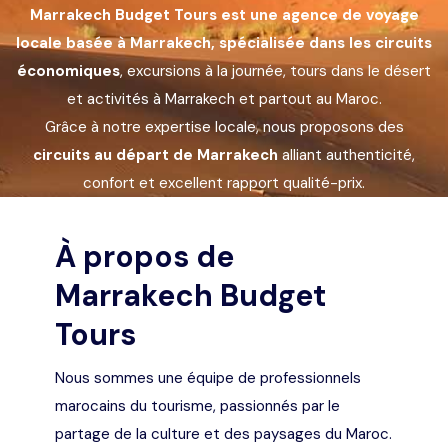
Marrakech Budget Tours est une agence de voyage
Languages
locale basée à Marrakech, spécialisée dans les circuits
économiques
, excursions à la journée, tours dans le désert
et activités à Marrakech et partout au Maroc.
Grâce à notre expertise locale, nous proposons des
circuits au départ de Marrakech
alliant authenticité,
confort et excellent rapport qualité-prix.
À propos de
Marrakech Budget
Tours
Nous sommes une équipe de professionnels
marocains du tourisme, passionnés par le
partage de la culture et des paysages du Maroc.