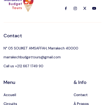
Languages
Contact
N° 05 SOUIKET AMSAFFAH, Marrakech 40000
marrakechbudgettours@gmail.com
Call us +212 667 1749 90
Menu
& Info
Accueil
Contact
Circuits
À Propos